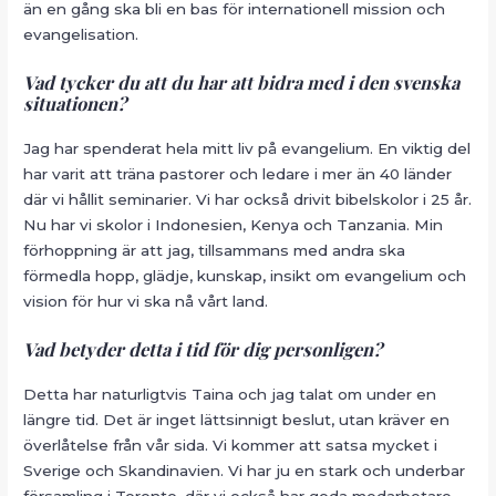
än en gång ska bli en bas för internationell mission och
evangelisation.
Vad tycker du att du har att bidra med i den svenska
situationen?
Jag har spenderat hela mitt liv på evangelium. En viktig del
har varit att träna pastorer och ledare i mer än 40 länder
där vi hållit seminarier. Vi har också drivit bibelskolor i 25 år.
Nu har vi skolor i Indonesien, Kenya och Tanzania. Min
förhoppning är att jag, tillsammans med andra ska
förmedla hopp, glädje, kunskap, insikt om evangelium och
vision för hur vi ska nå vårt land.
Vad betyder detta i tid för dig personligen?
Detta har naturligtvis Taina och jag talat om under en
längre tid. Det är inget lättsinnigt beslut, utan kräver en
överlåtelse från vår sida. Vi kommer att satsa mycket i
Sverige och Skandinavien. Vi har ju en stark och underbar