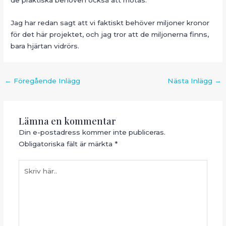
Jag har redan sagt att vi faktiskt behöver miljoner kronor
för det här projektet, och jag tror att de miljonerna finns,
bara hjärtan vidrörs.
Inläggsnavigering
←
Föregående Inlägg
Nästa Inlägg
→
Lämna en kommentar
Din e-postadress kommer inte publiceras.
Obligatoriska fält är märkta
*
Skriv
här..