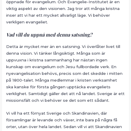
öppnade för evangelium. Och Evangelie-Institutet är en
viktig aspekt av den visionen. Jag tror att många kristna
inser att vi har ett mycket allvarligt läge. Vi behöver
verkligen evangeliet.
Vad vill du uppnå med denna satsning?
Detta är mycket mer än en satsning. Vi överlåter livet till
denna vision. Vi tänker långsiktigt. Många som är
uppvuxna i kristna sammanhang har nästan ingen
kunskap om evangelium och Jesu fullbordade verk. En
nyevangelisation behövs, precis som det skedde i mitten
på 1800-talet. Många medlemmar i kristen verksamhet
ska kanske för första gången upptäcka evangeliets
verklighet. Samtidigt gäller det att nå landet. Sverige är ett
missionsfält och vi behöver se det som ett sådant.
Vi vill ha ett förnyat Sverige och Skandinavien, där
församlingar är levande och växer, inte bara på några få
orter, utan över hela landet. Sedan vill vi att Skandinavien