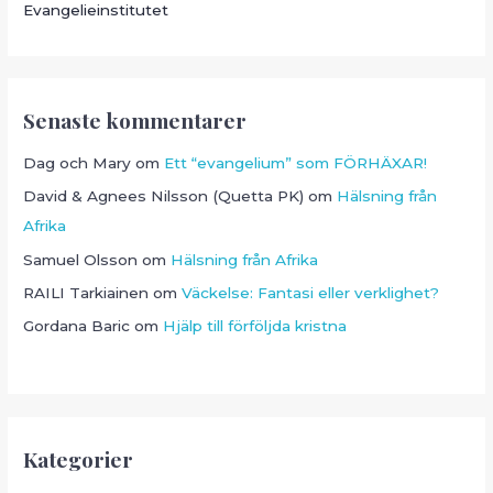
Evangelieinstitutet
Senaste kommentarer
Dag och Mary
om
Ett “evangelium” som FÖRHÄXAR!
David & Agnees Nilsson (Quetta PK)
om
Hälsning från
Afrika
Samuel Olsson
om
Hälsning från Afrika
RAILI Tarkiainen
om
Väckelse: Fantasi eller verklighet?
Gordana Baric
om
Hjälp till förföljda kristna
Kategorier