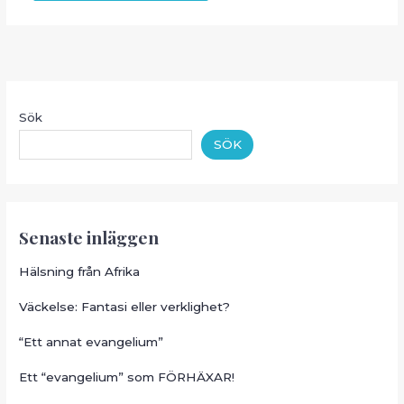
Sök
SÖK
Senaste inläggen
Hälsning från Afrika
Väckelse: Fantasi eller verklighet?
“Ett annat evangelium”
Ett “evangelium” som FÖRHÄXAR!