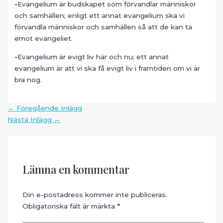
-
Evangelium är budskapet som förvandlar människor
och samhällen; enligt ett annat evangelium ska vi
förvandla människor och samhällen så att de kan ta
emot evangeliet.
-
Evangelium är evigt liv här och nu; ett annat
evangelium är att vi ska få evigt liv i framtiden om vi är
bra nog.
Inläggsnavigering
←
Föregående Inlägg
Nästa Inlägg
→
Lämna en kommentar
Din e-postadress kommer inte publiceras.
Obligatoriska fält är märkta
*