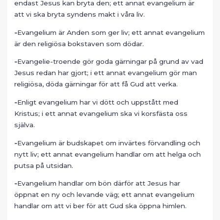
endast Jesus kan bryta den; ett annat evangelium är
att vi ska bryta syndens makt i våra liv.
-
Evangelium är Anden som ger liv; ett annat evangelium
är den religiösa bokstaven som dödar.
-
Evangelie-troende gör goda gärningar på grund av vad
Jesus redan har gjort; i ett annat evangelium gör man
religiösa, döda gärningar för att få Gud att verka.
-
Enligt evangelium har vi dött och uppstått med
Kristus; i ett annat evangelium ska vi korsfästa oss
själva.
-
Evangelium är budskapet om invärtes förvandling och
nytt liv; ett annat evangelium handlar om att helga och
putsa på utsidan.
-
Evangelium handlar om bön därför att Jesus har
öppnat en ny och levande väg; ett annat evangelium
handlar om att vi ber för att Gud ska öppna himlen.