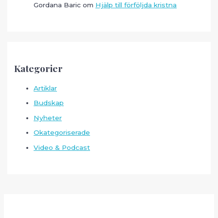
Gordana Baric
om
Hjälp till förföljda kristna
Kategorier
Artiklar
Budskap
Nyheter
Okategoriserade
Video & Podcast