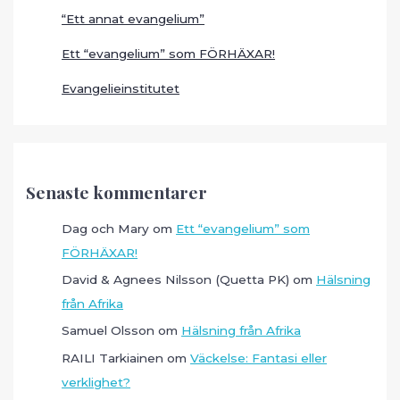
“Ett annat evangelium”
Ett “evangelium” som FÖRHÄXAR!
Evangelieinstitutet
Senaste kommentarer
Dag och Mary
om
Ett “evangelium” som
FÖRHÄXAR!
David & Agnees Nilsson (Quetta PK)
om
Hälsning
från Afrika
Samuel Olsson
om
Hälsning från Afrika
RAILI Tarkiainen
om
Väckelse: Fantasi eller
verklighet?