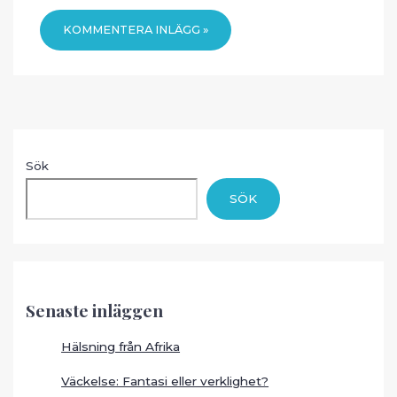
Sök
SÖK
Senaste inläggen
Hälsning från Afrika
Väckelse: Fantasi eller verklighet?