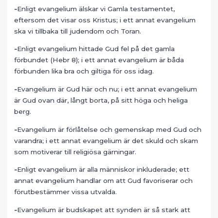
-
Enligt evangelium älskar vi Gamla testamentet,
eftersom det visar oss Kristus; i ett annat evangelium
ska vi tillbaka till judendom och Toran.
-
Enligt evangelium hittade Gud fel på det gamla
förbundet (Hebr 8); i ett annat evangelium är båda
förbunden lika bra och giltiga för oss idag.
-
Evangelium är Gud här och nu; i ett annat evangelium
är Gud ovan där, långt borta, på sitt höga och heliga
berg.
-
Evangelium är förlåtelse och gemenskap med Gud och
varandra; i ett annat evangelium är det skuld och skam
som motiverar till religiösa gärningar.
-
Enligt evangelium är alla människor inkluderade; ett
annat evangelium handlar om att Gud favoriserar och
förutbestämmer vissa utvalda.
-
Evangelium är budskapet att synden är så stark att