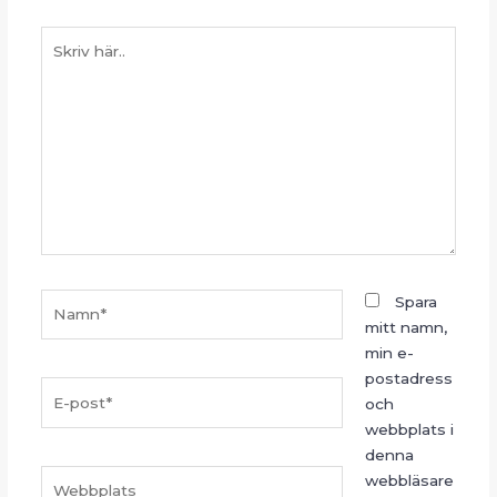
Skriv
här..
Namn*
Spara
mitt namn,
min e-
postadress
E-
och
post*
webbplats i
denna
Webbplats
webbläsare