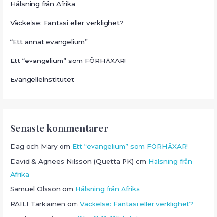
Hälsning från Afrika
Väckelse: Fantasi eller verklighet?
“Ett annat evangelium”
Ett “evangelium” som FÖRHÄXAR!
Evangelieinstitutet
Senaste kommentarer
Dag och Mary
om
Ett “evangelium” som FÖRHÄXAR!
David & Agnees Nilsson (Quetta PK)
om
Hälsning från
Afrika
Samuel Olsson
om
Hälsning från Afrika
RAILI Tarkiainen
om
Väckelse: Fantasi eller verklighet?