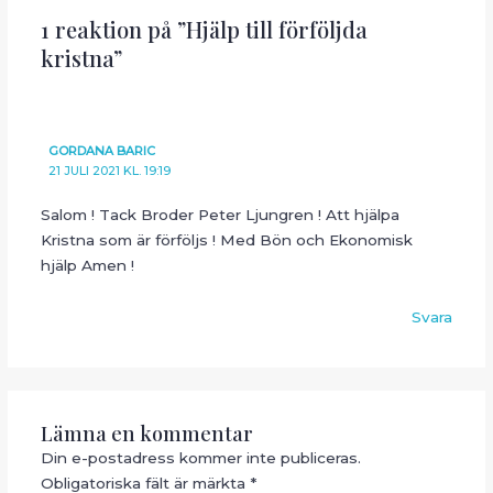
1 reaktion på ”Hjälp till förföljda
kristna”
GORDANA BARIC
21 JULI 2021 KL. 19:19
Salom ! Tack Broder Peter Ljungren ! Att hjälpa
Kristna som är förföljs ! Med Bön och Ekonomisk
hjälp Amen !
Svara
Lämna en kommentar
Din e-postadress kommer inte publiceras.
Obligatoriska fält är märkta
*