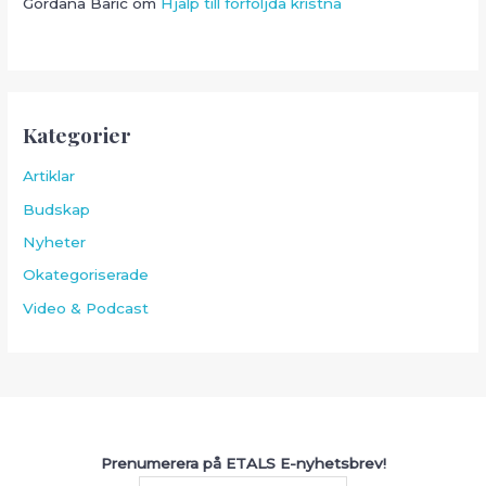
Gordana Baric
om
Hjälp till förföljda kristna
Kategorier
Artiklar
Budskap
Nyheter
Okategoriserade
Video & Podcast
Prenumerera på ETALS E-nyhetsbrev!