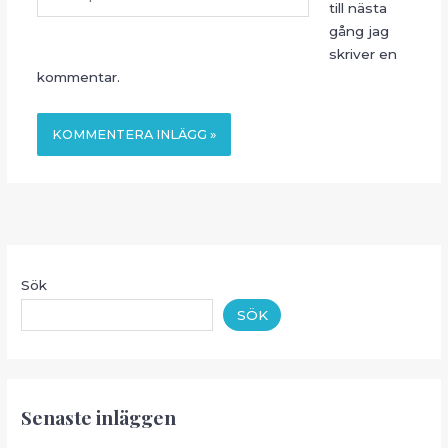
till nästa
gång jag
skriver en
kommentar.
Sök
SÖK
Senaste inläggen