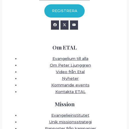
Om ETAL
Evangelium till alla
Om Peter Ljunggren
Video från Etal
Nyheter
Kommande events
Kontakta ETAL
Mission
Evangelieinstitutet
Unik missionsstrategi
Rapporter från kampanjer