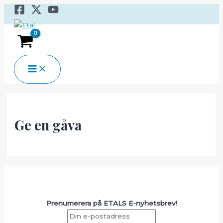
Hoppa
till
innehåll
MAIN
MENU
Ge en gåva
Prenumerera på ETALS E-nyhetsbrev!