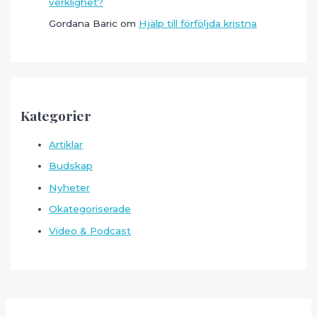
verklighet?
Gordana Baric
om
Hjälp till förföljda kristna
Kategorier
Artiklar
Budskap
Nyheter
Okategoriserade
Video & Podcast