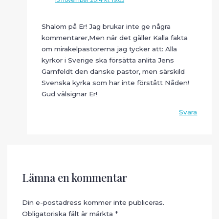
15 november 2014 kl. 19:03
Shalom på Er! Jag brukar inte ge några
kommentarer,Men när det gäller Kalla fakta
om mirakelpastorerna jag tycker att: Alla
kyrkor i Sverige ska försätta anlita Jens
Garnfeldt den danske pastor, men särskild
Svenska kyrka som har inte förstått Nåden!
Gud välsignar Er!
Svara
Lämna en kommentar
Din e-postadress kommer inte publiceras.
Obligatoriska fält är märkta
*