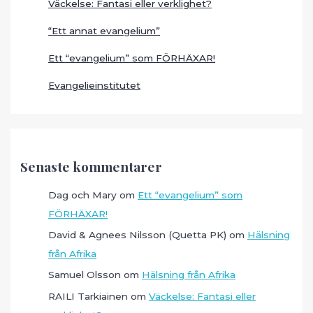
Väckelse: Fantasi eller verklighet?
“Ett annat evangelium”
Ett “evangelium” som FÖRHÄXAR!
Evangelieinstitutet
Senaste kommentarer
Dag och Mary
om
Ett “evangelium” som
FÖRHÄXAR!
David & Agnees Nilsson (Quetta PK)
om
Hälsning
från Afrika
Samuel Olsson
om
Hälsning från Afrika
RAILI Tarkiainen
om
Väckelse: Fantasi eller