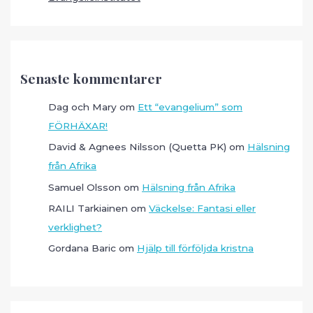
Senaste kommentarer
Dag och Mary
om
Ett “evangelium” som
FÖRHÄXAR!
David & Agnees Nilsson (Quetta PK)
om
Hälsning
från Afrika
Samuel Olsson
om
Hälsning från Afrika
RAILI Tarkiainen
om
Väckelse: Fantasi eller
verklighet?
Gordana Baric
om
Hjälp till förföljda kristna