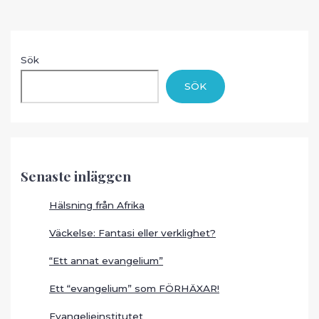
Sök
SÖK
Senaste inläggen
Hälsning från Afrika
Väckelse: Fantasi eller verklighet?
“Ett annat evangelium”
Ett “evangelium” som FÖRHÄXAR!
Evangelieinstitutet