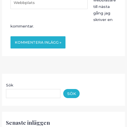
till nästa
gång jag
skriver en
kommentar.
Sök
SÖK
Senaste inläggen