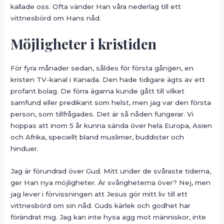
kallade oss. Ofta vänder Han våra nederlag till ett
vittnesbörd om Hans nåd.
Möjligheter i kristiden
För fyra månader sedan, såldes för första gången, en
kristen TV-kanal i Kanada. Den hade tidigare ägts av ett
profant bolag. De förra ägarna kunde gått till vilket
samfund eller predikant som helst, men jag var den första
person, som tillfrågades. Det är så nåden fungerar. Vi
hoppas att inom 5 år kunna sända över hela Europa, Asien
och Afrika, speciellt bland muslimer, buddister och
hinduer.
Jag är förundrad över Gud. Mitt under de svåraste tiderna,
ger Han nya möjligheter. Är svårigheterna över? Nej, men
jag lever i förvissningen att Jesus gör mitt liv till ett
vittnesbörd om sin nåd. Guds kärlek och godhet har
förändrat mig. Jag kan inte hysa agg mot människor, inte