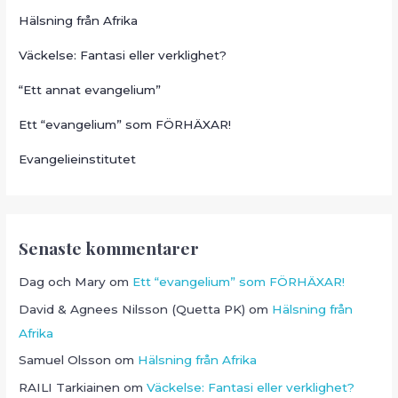
Hälsning från Afrika
Väckelse: Fantasi eller verklighet?
“Ett annat evangelium”
Ett “evangelium” som FÖRHÄXAR!
Evangelieinstitutet
Senaste kommentarer
Dag och Mary
om
Ett “evangelium” som FÖRHÄXAR!
David & Agnees Nilsson (Quetta PK)
om
Hälsning från
Afrika
Samuel Olsson
om
Hälsning från Afrika
RAILI Tarkiainen
om
Väckelse: Fantasi eller verklighet?