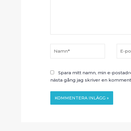
Namn*
E-
post*
Spara mitt namn, min e-postadr
nästa gång jag skriver en komment