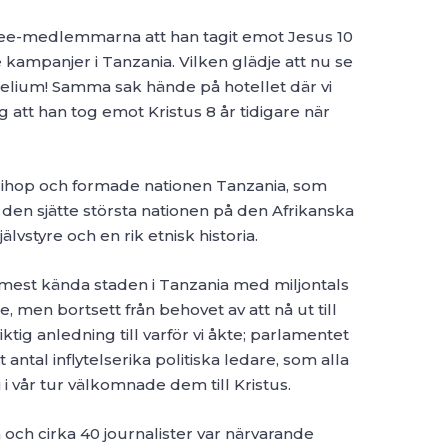
tee-medlemmarna att han tagit emot Jesus 10
e kampanjer i Tanzania. Vilken glädje att nu se
elium! Samma sak hände på hotellet där vi
g att han tog emot Kristus 8 år tidigare när
 ihop och formade nationen Tanzania, som
den sjätte största nationen på den Afrikanska
älvstyre och en rik etnisk historia.
mest kända staden i Tanzania med miljontals
men bortsett från behovet av att nå ut till
ktig anledning till varför vi åkte; parlamentet
 antal inflytelserika politiska ledare, som alla
 i vår tur välkomnade dem till Kristus.
och cirka 40 journalister var närvarande