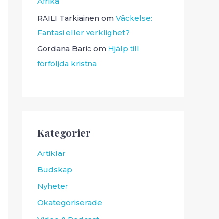
Afrika
RAILI Tarkiainen
om
Väckelse:
Fantasi eller verklighet?
Gordana Baric
om
Hjälp till
förföljda kristna
Kategorier
Artiklar
Budskap
Nyheter
Okategoriserade