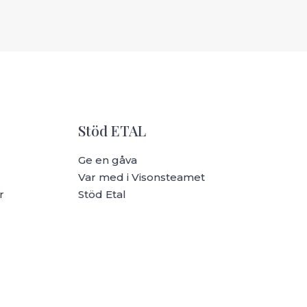
Stöd ETAL
Ge en gåva
Var med i Visonsteamet
r
Stöd Etal