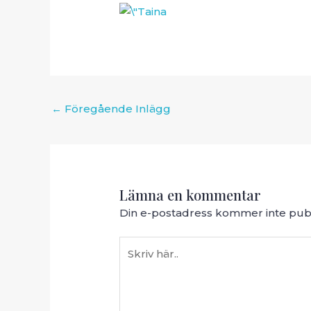
Inläggsnavigering
←
Föregående Inlägg
Lämna en kommentar
Din e-postadress kommer inte publ
Skriv
här..