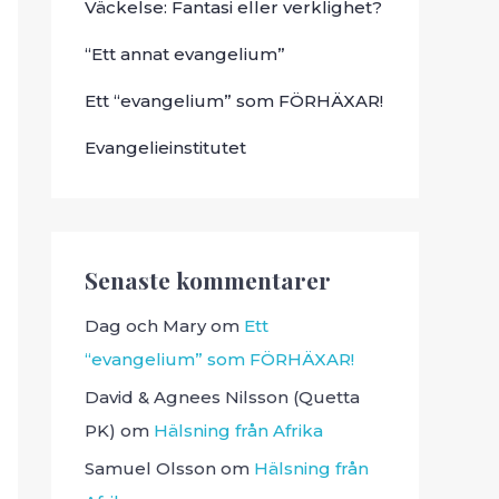
Väckelse: Fantasi eller verklighet?
“Ett annat evangelium”
Ett “evangelium” som FÖRHÄXAR!
Evangelieinstitutet
Senaste kommentarer
Dag och Mary
om
Ett
“evangelium” som FÖRHÄXAR!
David & Agnees Nilsson (Quetta
PK)
om
Hälsning från Afrika
Samuel Olsson
om
Hälsning från