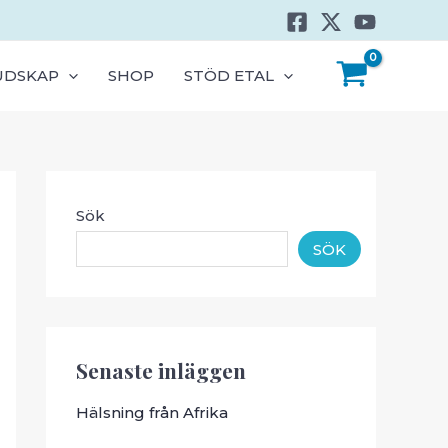
UDSKAP
SHOP
STÖD ETAL
Sök
SÖK
Senaste inläggen
Hälsning från Afrika