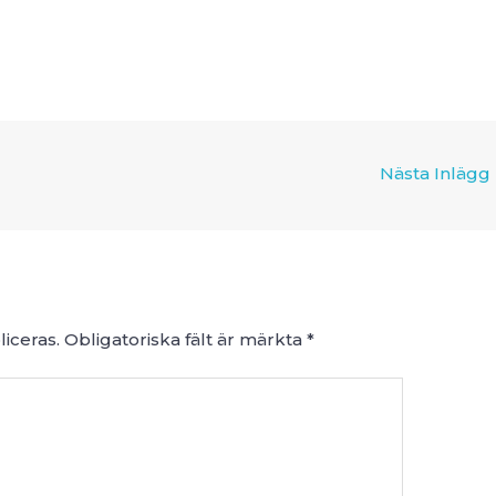
Nästa Inlägg
iceras.
Obligatoriska fält är märkta
*