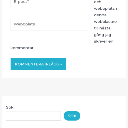
och
post*
webbplats i
denna
Webbplats
webbläsare
till nästa
gång jag
skriver en
kommentar.
Sök
SÖK