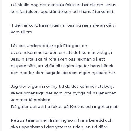
Då skulle nog det centrala fokuset handla om Jesus,
korsfästelsen, uppståndelsen och hans återkomst.
Tiden är kort, frälsningen är oss nu närmare än då vi
kom till tro.
Låt oss understödjare på Etal göra en
överenskommelse bön om att det som är viktigt, i
Jesu hjärta, ska få röra även oss lekmän på ett
djupare sätt, att vi får bli tillgängliga för hans kärlek
och nöd för dom sarjade, de som ingen hjälpare har.
Jag tror vi går in i en ny tid då det kommer att börja
skaka ordentligt, det som inte byggs på hälleberget
kommer få problem.
Då gäller det att ha fokus på Kristus och inget annat.
Petrus talar om en frälsning som finns beredd och
ska uppenbaras i den yttersta tiden, en tid då vi