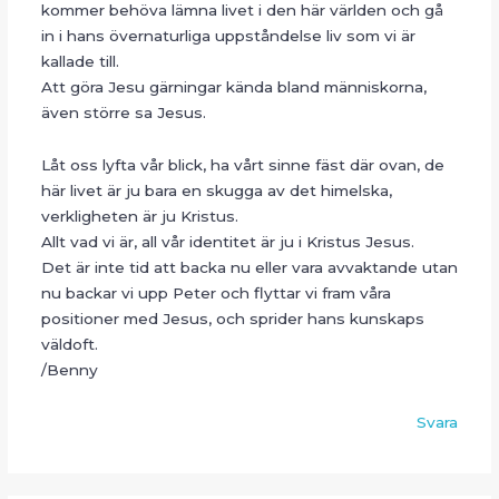
kommer behöva lämna livet i den här världen och gå
in i hans övernaturliga uppståndelse liv som vi är
kallade till.
Att göra Jesu gärningar kända bland människorna,
även större sa Jesus.
Låt oss lyfta vår blick, ha vårt sinne fäst där ovan, de
här livet är ju bara en skugga av det himelska,
verkligheten är ju Kristus.
Allt vad vi är, all vår identitet är ju i Kristus Jesus.
Det är inte tid att backa nu eller vara avvaktande utan
nu backar vi upp Peter och flyttar vi fram våra
positioner med Jesus, och sprider hans kunskaps
väldoft.
/Benny
Svara