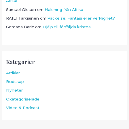
Afrika
Samuel Olsson
om
Hälsning från Afrika
RAILI Tarkiainen
om
Väckelse: Fantasi eller verklighet?
Gordana Baric
om
Hjälp till förföljda kristna
Kategorier
Artiklar
Budskap
Nyheter
Okategoriserade
Video & Podcast