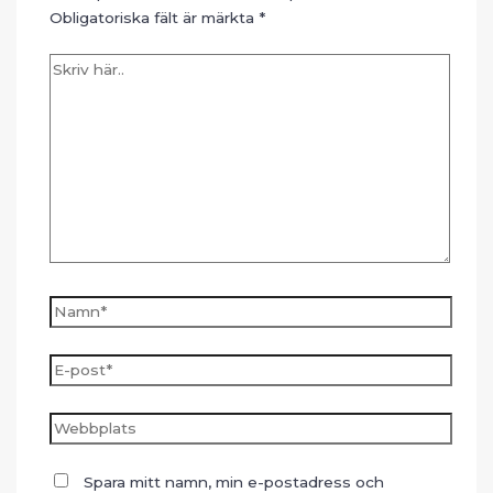
Obligatoriska fält är märkta
*
Skriv
här..
Namn*
E-
post*
Webbplats
Spara mitt namn, min e-postadress och