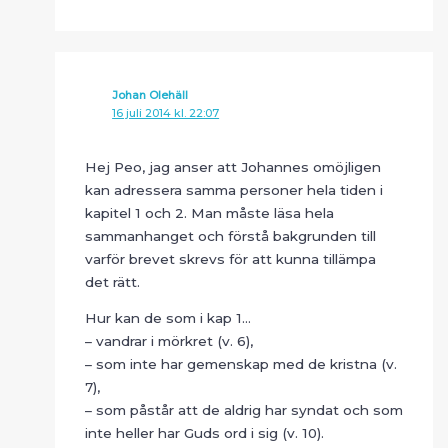
Johan Olehäll
16 juli 2014 kl. 22:07
Hej Peo, jag anser att Johannes omöjligen
kan adressera samma personer hela tiden i
kapitel 1 och 2. Man måste läsa hela
sammanhanget och förstå bakgrunden till
varför brevet skrevs för att kunna tillämpa
det rätt.
Hur kan de som i kap 1…
– vandrar i mörkret (v. 6),
– som inte har gemenskap med de kristna (v.
7),
– som påstår att de aldrig har syndat och som
inte heller har Guds ord i sig (v. 10).