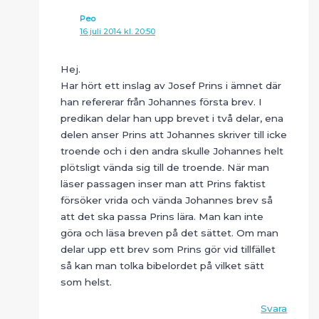
Peo
16 juli 2014 kl. 20:50
Hej.
Har hört ett inslag av Josef Prins i ämnet där
han refererar från Johannes första brev. I
predikan delar han upp brevet i två delar, ena
delen anser Prins att Johannes skriver till icke
troende och i den andra skulle Johannes helt
plötsligt vända sig till de troende. När man
läser passagen inser man att Prins faktist
försöker vrida och vända Johannes brev så
att det ska passa Prins lära. Man kan inte
göra och läsa breven på det sättet. Om man
delar upp ett brev som Prins gör vid tillfället
så kan man tolka bibelordet på vilket sätt
som helst.
Svara