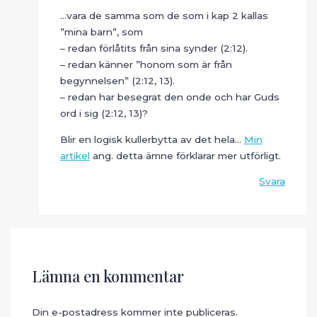
…vara de samma som de som i kap 2 kallas
”mina barn”, som
– redan förlåtits från sina synder (2:12).
– redan känner ”honom som är från
begynnelsen” (2:12, 13).
– redan har besegrat den onde och har Guds
ord i sig (2:12, 13)?
Blir en logisk kullerbytta av det hela…
Min
artikel
ang. detta ämne förklarar mer utförligt.
Svara
Lämna en kommentar
Din e-postadress kommer inte publiceras.