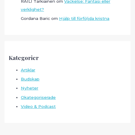
RAILI Tarkiainen
om
Väckelse: Fantasi eller
verklighet?
Gordana Baric
om
Hjälp till förföljda kristna
Kategorier
Artiklar
Budskap
Nyheter
Okategoriserade
Video & Podcast