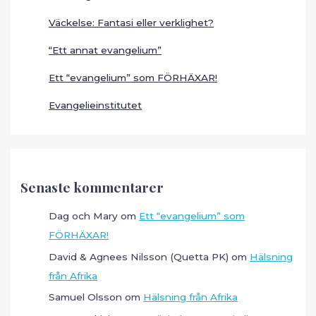
Väckelse: Fantasi eller verklighet?
“Ett annat evangelium”
Ett “evangelium” som FÖRHÄXAR!
Evangelieinstitutet
Senaste kommentarer
Dag och Mary
om
Ett “evangelium” som
FÖRHÄXAR!
David & Agnees Nilsson (Quetta PK)
om
Hälsning
från Afrika
Samuel Olsson
om
Hälsning från Afrika