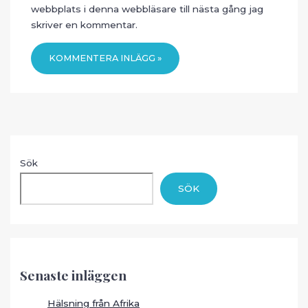
webbplats i denna webbläsare till nästa gång jag
skriver en kommentar.
Sök
SÖK
Senaste inläggen
Hälsning från Afrika