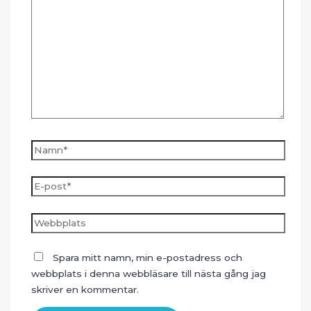
här..
Namn*
E-
post*
Webbplats
Spara mitt namn, min e-postadress och
webbplats i denna webbläsare till nästa gång jag
skriver en kommentar.