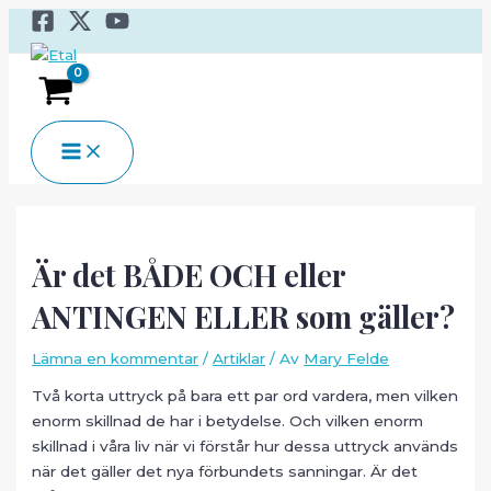
Hoppa
till
innehåll
MAIN
MENU
Är det BÅDE OCH eller
ANTINGEN ELLER som gäller?
Lämna en kommentar
/
Artiklar
/ Av
Mary Felde
Två korta uttryck på bara ett par ord vardera, men vilken
enorm skillnad de har i betydelse. Och vilken enorm
skillnad i våra liv när vi förstår hur dessa uttryck används
när det gäller det nya förbundets sanningar. Är det