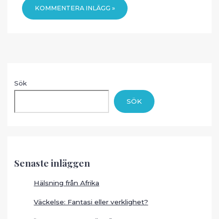
Sök
SÖK
Senaste inläggen
Hälsning från Afrika
Väckelse: Fantasi eller verklighet?