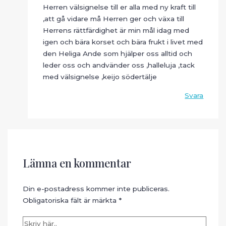
Herren välsignelse till er alla med ny kraft till
,att gå vidare må Herren ger och växa till
Herrens rättfärdighet är min mål idag med
igen och bära korset och bära frukt i livet med
den Heliga Ande som hjälper oss alltid och
leder oss och andvänder oss ,halleluja ,tack
med välsignelse ,keijo södertälje
Svara
Lämna en kommentar
Din e-postadress kommer inte publiceras.
Obligatoriska fält är märkta
*
Skriv