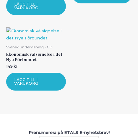
LÄGG TILL I
VARUKORG
Svensk undervisning - CD
Ekonomisk välsignelse i det
Nya Förbundet
149
kr
LÄGG TILL I
VARUKORG
Prenumerera på ETALS E-nyhetsbrev!