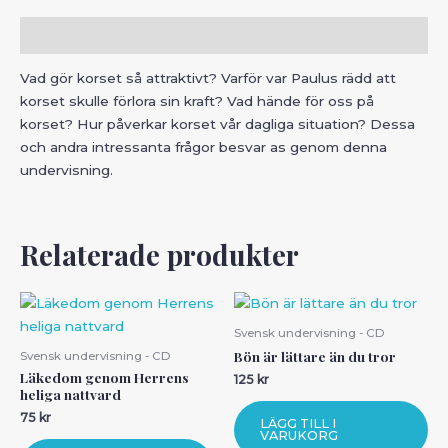
Beskrivning
Vad gör korset så attraktivt? Varför var Paulus rädd att
korset skulle förlora sin kraft? Vad hände för oss på
korset? Hur påverkar korset vår dagliga situation? Dessa
och andra intressanta frågor besvar as genom denna
undervisning.
Relaterade produkter
Svensk undervisning - CD
Bön är lättare än du tror
Svensk undervisning - CD
Läkedom genom Herrens
125
kr
heliga nattvard
75
kr
LÄGG TILL I
VARUKORG