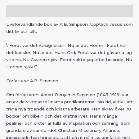
Beskrivning
Livsförvandlande bok av A.B. Simpson. Upptäck Jesus som
ditt liv och allt.
\”Förut var det välsignelsen, Nu är det Herren; Förut var
det känslor, Nu är det Hans Ord; Förut var det gåvorna jag
ville ha, Nu Givaren själv; Förut sökte jag efter helande, Nu
Honom själv.\”
Författare: A.B. Simpson
Om författaren:
Albert Benjamin Simpson (1843-1919) var
en av de viktigaste kristna predikanterna i sin tid, aktiv i att
träna nya troende och kristna arbetare. Han skrev över 70
böcker om bibeln och det kristna livet. Hans många
psalmer och dikter är fulla av inspiration och sanning. Som
grundare av samfundet Christian Missionary Alliance,
inspirerade han hundratals att gå ut på missionsfältet och