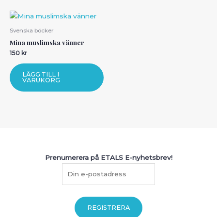
Svenska böcker
Mina muslimska vänner
150
kr
LÄGG TILL I
VARUKORG
Prenumerera på ETALS E-nyhetsbrev!