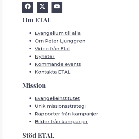
Om ETAL
Evangelium till alla
Om Peter Ljunggren
Video från Etal
Nyheter
Kommande events
Kontakta ETAL
Mission
Evangelieinstitutet
Unik missionsstrategi
Rapporter från kampanjer
Bilder från kampanjer
Stöd ETAL