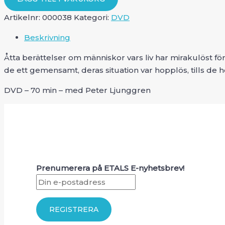
mängd
Artikelnr:
000038
Kategori:
DVD
Beskrivning
Åtta berättelser om människor vars liv har mirakulöst f
de ett gemensamt, deras situation var hopplös, tills de
DVD – 70 min – med Peter Ljunggren
Prenumerera på ETALS E-nyhetsbrev!