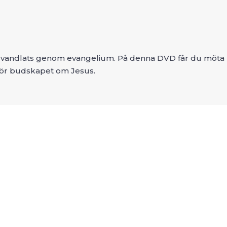
örvandlats genom evangelium. På denna DVD får du möta pe
 hör budskapet om Jesus.