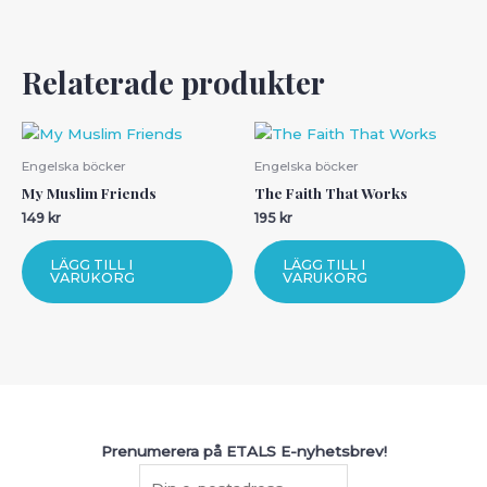
Relaterade produkter
Engelska böcker
Engelska böcker
My Muslim Friends
The Faith That Works
149
kr
195
kr
LÄGG TILL I
LÄGG TILL I
VARUKORG
VARUKORG
Prenumerera på ETALS E-nyhetsbrev!