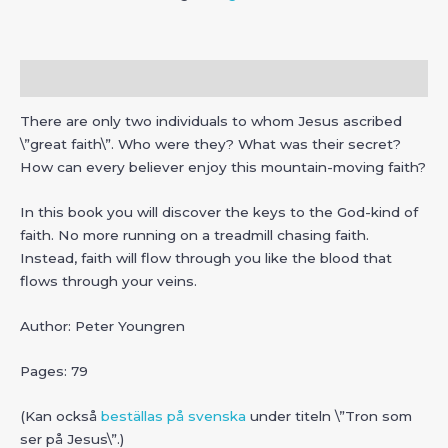
Great
Miracles
mängd
Beskrivning
There are only two individuals to whom Jesus ascribed
\”great faith\”. Who were they? What was their secret?
How can every believer enjoy this mountain-moving faith?
In this book you will discover the keys to the God-kind of
faith. No more running on a treadmill chasing faith.
Instead, faith will flow through you like the blood that
flows through your veins.
Author: Peter Youngren
Pages: 79
(Kan också
beställas på svenska
under titeln \”Tron som
ser på Jesus\”.)