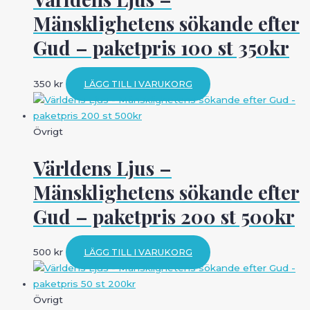
Mänsklighetens sökande efter
Gud – paketpris 100 st 350kr
350
kr
LÄGG TILL I VARUKORG
Övrigt
Världens Ljus –
Mänsklighetens sökande efter
Gud – paketpris 200 st 500kr
500
kr
LÄGG TILL I VARUKORG
Övrigt