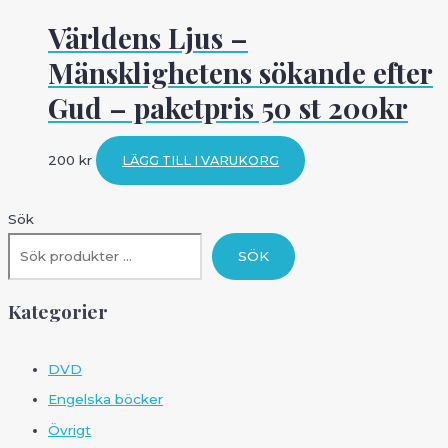
Världens Ljus –
Mänsklighetens sökande efter
Gud – paketpris 50 st 200kr
200
kr
LÄGG TILL I VARUKORG
Sök
SÖK
Kategorier
DVD
Engelska böcker
Övrigt