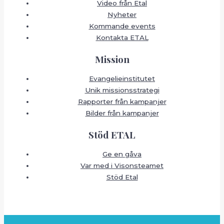
Video från Etal
Nyheter
Kommande events
Kontakta ETAL
Mission
Evangelieinstitutet
Unik missionsstrategi
Rapporter från kampanjer
Bilder från kampanjer
Stöd ETAL
Ge en gåva
Var med i Visonsteamet
Stöd Etal